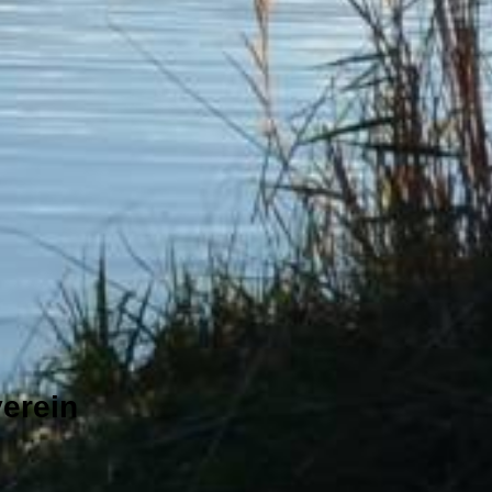
erein